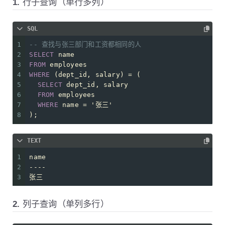
1. 行子查询（单行多列）
SQL
1
-- 查找与张三部门和工资都相同的人
2
SELECT
 name 
3
FROM
 employees 
4
WHERE
 (dept_id, salary) 
=
 (
5
SELECT
 dept_id, salary 
6
FROM
 employees 
7
WHERE
 name 
=
'张三'
8
);
TEXT
1
name
2
----
3
张三
2. 列子查询（单列多行）